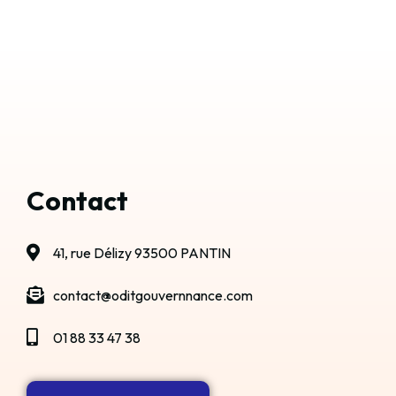
Contact
41, rue Délizy 93500 PANTIN
contact@oditgouvernnance.com
01 88 33 47 38