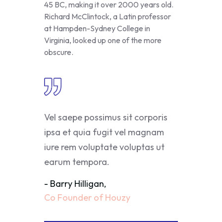
45 BC, making it over 2000 years old.
Richard McClintock, a Latin professor
at Hampden-Sydney College in
Virginia, looked up one of the more
obscure.
Vel saepe possimus sit corporis
ipsa et quia fugit vel magnam
iure rem voluptate voluptas ut
earum tempora.
- Barry Hilligan,
Co Founder of Houzy