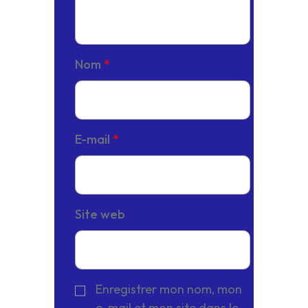
Nom
*
E-mail
*
Site web
Enregistrer mon nom, mon
e-mail et mon site dans le