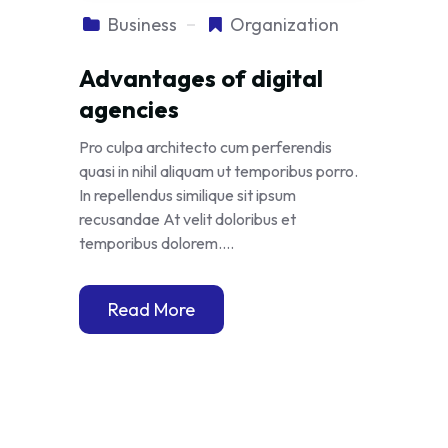
Business
Organization
Advantages of digital
agencies
Pro culpa architecto cum perferendis
quasi in nihil aliquam ut temporibus porro.
In repellendus similique sit ipsum
recusandae At velit doloribus et
temporibus dolorem....
Read More