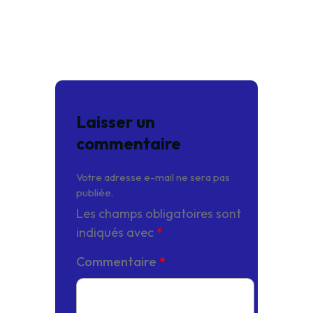
Laisser un
commentaire
Votre adresse e-mail ne sera pas
publiée.
Les champs obligatoires sont
indiqués avec
*
Commentaire
*