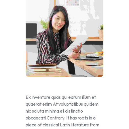
Ex inventore quas qui earum illum et
quaerat enim At voluptatibus quidem
hic soluta minima et distinctio
obcaecati Contrary. It has roots in a
piece of classical Latin literature from