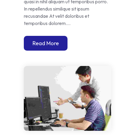
quasi in nihil aliquam ut temporibus porro.
In repellendus similique sit ipsum
recusandae At velit doloribus et
temporibus dolorem....
Read More