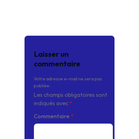
Laisser un
commentaire
Votre adresse e-mail ne sera pas
publiée.
Les champs obligatoires sont
indiqués avec
*
Commentaire
*