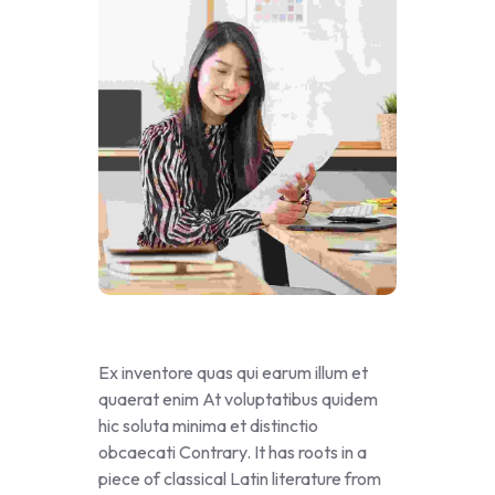
Ex inventore quas qui earum illum et
quaerat enim At voluptatibus quidem
hic soluta minima et distinctio
obcaecati Contrary. It has roots in a
piece of classical Latin literature from