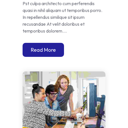
Pst culpa architecto cum perferendis
quasi in nihil aliquam ut temporibus porro.
In repellendus similique sit ipsum
recusandae At velit doloribus et
temporibus dolorem....
Read More