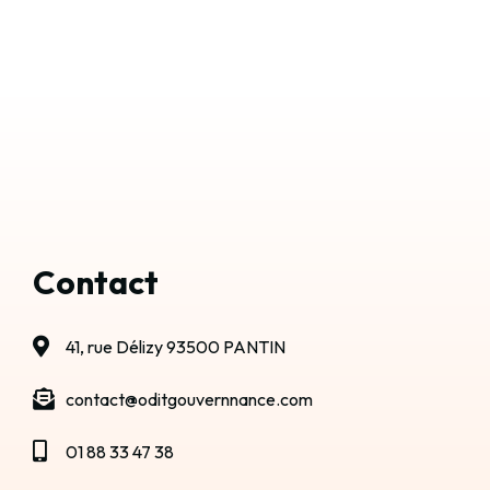
Contact
41, rue Délizy 93500 PANTIN
contact@oditgouvernnance.com
01 88 33 47 38