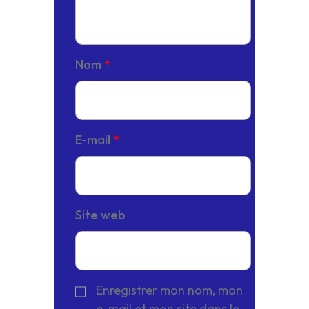
Nom
*
E-mail
*
Site web
Enregistrer mon nom, mon
e-mail et mon site dans le