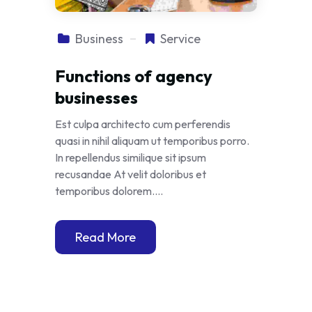
Business
Service
Functions of agency
businesses
Est culpa architecto cum perferendis
quasi in nihil aliquam ut temporibus porro.
In repellendus similique sit ipsum
recusandae At velit doloribus et
temporibus dolorem....
Read More