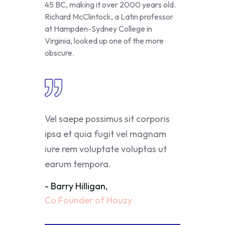
45 BC, making it over 2000 years old.
Richard McClintock, a Latin professor
at Hampden-Sydney College in
Virginia, looked up one of the more
obscure.
Vel saepe possimus sit corporis
ipsa et quia fugit vel magnam
iure rem voluptate voluptas ut
earum tempora.
- Barry Hilligan,
Co Founder of Houzy