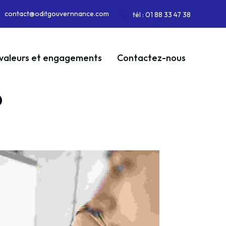
contact@oditgouvernnance.com
tél : 01 88 33 47 38
valeurs et engagements
Contactez-nous
?