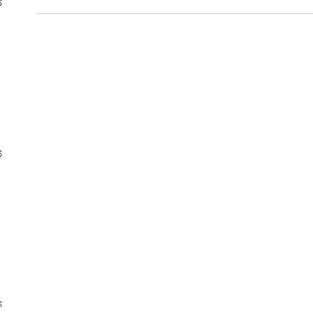
s
s
s