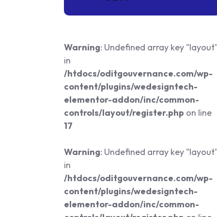
Warning
: Undefined array key "layout
in
/htdocs/oditgouvernance.com/wp-
content/plugins/wedesigntech-
elementor-addon/inc/common-
controls/layout/register.php
on line
17
Warning
: Undefined array key "layout
in
/htdocs/oditgouvernance.com/wp-
content/plugins/wedesigntech-
elementor-addon/inc/common-