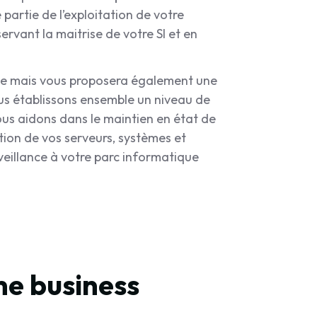
e partie de l’exploitation de votre
rvant la maitrise de votre SI et en
e mais vous proposera également une
ous établissons ensemble un niveau de
vous aidons dans le maintien en état de
tion de vos serveurs, systèmes et
veillance à votre parc informatique
e business 