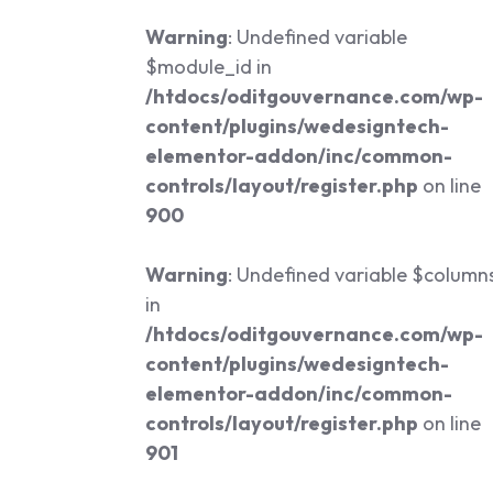
Warning
: Undefined variable
$module_id in
/htdocs/oditgouvernance.com/wp-
content/plugins/wedesigntech-
elementor-addon/inc/common-
controls/layout/register.php
on line
900
Warning
: Undefined variable $column
in
/htdocs/oditgouvernance.com/wp-
content/plugins/wedesigntech-
elementor-addon/inc/common-
controls/layout/register.php
on line
901