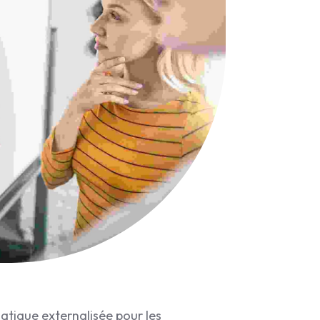
atique externalisée pour les