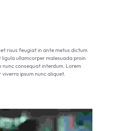
et risus feugiat in ante metus dictum
Et ligula ullamcorper malesuada proin
ro nunc consequat interdum. Lorem
r viverra ipsum nunc aliquet.