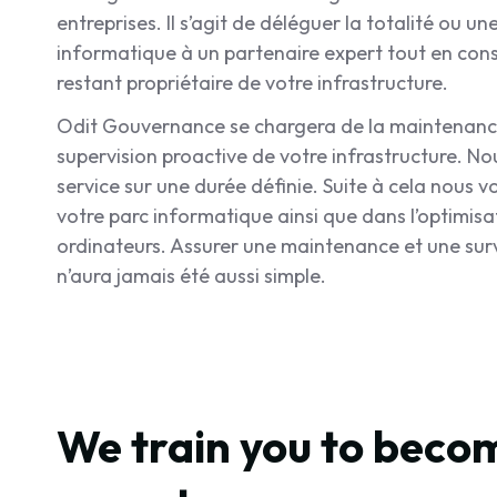
entreprises. Il s’agit de déléguer la totalité ou un
informatique à un partenaire expert tout en conse
restant propriétaire de votre infrastructure.
Odit Gouvernance se chargera de la maintenanc
supervision proactive de votre infrastructure. N
service sur une durée définie. Suite à cela nous 
votre parc informatique ainsi que dans l’optimisa
ordinateurs. Assurer une maintenance et une sur
n’aura jamais été aussi simple.
We train you to becom